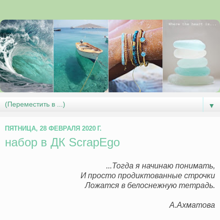
▼
ПЯТНИЦА, 28 ФЕВРАЛЯ 2020 Г.
набор в ДК ScrapEgo
...Тогда я начинаю понимать,
И просто продиктованные строчки
Ложатся в белоснежную тетрадь.
А.Ахматова