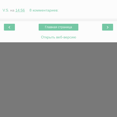
V.S.
на
14:56
8 комментариев:
‹
›
Главная страница
Открыть веб-версию